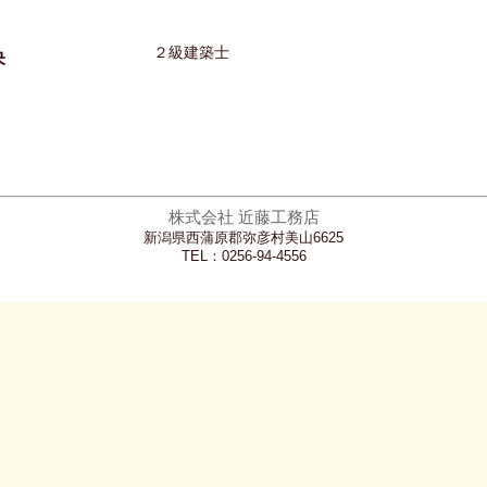
２級建築士
央
株式会社 近藤工務店
新潟県西蒲原郡弥彦村美山6625
TEL：0256-94-4556