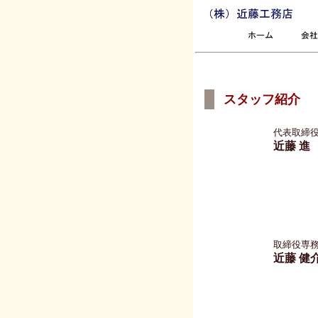
スタッフ紹介
代表取締
近藤 進
取締役専
近藤 健